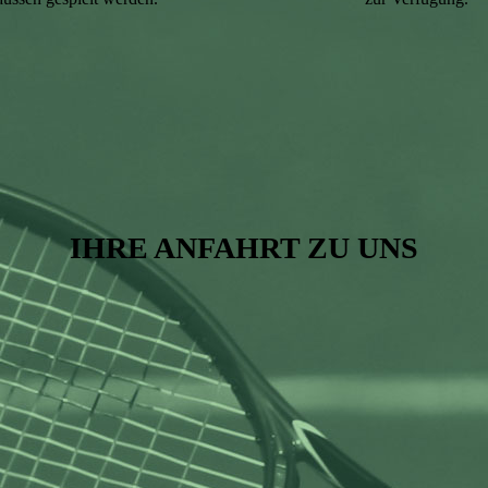
IHRE ANFAHRT ZU UNS