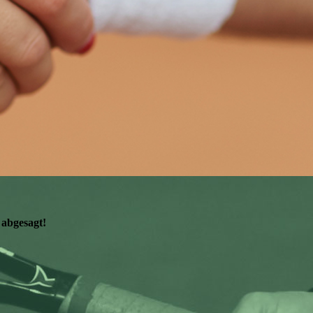
abgesagt!