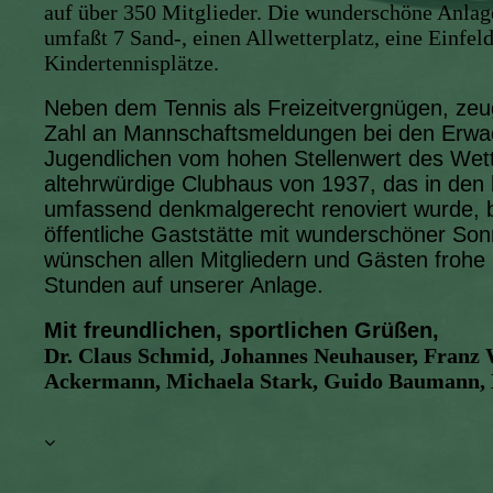
auf über 350 Mitglieder. Die wunderschöne Anla
umfaßt 7 Sand-, einen Allwetterplatz, eine Einfel
Kindertennisplätze.
Neben dem Tennis als Freizeitvergnügen, zeugt
Zahl an Mannschaftsmeldungen bei den Erw
Jugendlichen vom hohen Stellenwert des Wet
altehrwürdige Clubhaus von 1937, das in den 
umfassend denkmalgerecht renoviert wurde, 
öffentliche Gaststätte mit wunderschöner Son
wünschen allen Mitgliedern und Gästen froh
Stunden auf unserer Anlage.
Mit freundlichen, sportlichen Grüßen,
Dr. Claus Schmid, Johannes Neuhauser, Franz
Ackermann, Michaela Stark, Guido Baumann, E