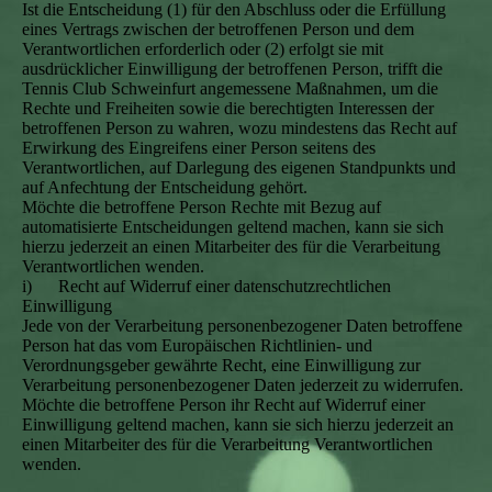
Ist die Entscheidung (1) für den Abschluss oder die Erfüllung
eines Vertrags zwischen der betroffenen Person und dem
Verantwortlichen erforderlich oder (2) erfolgt sie mit
ausdrücklicher Einwilligung der betroffenen Person, trifft die
Tennis Club Schweinfurt angemessene Maßnahmen, um die
Rechte und Freiheiten sowie die berechtigten Interessen der
betroffenen Person zu wahren, wozu mindestens das Recht auf
Erwirkung des Eingreifens einer Person seitens des
Verantwortlichen, auf Darlegung des eigenen Standpunkts und
auf Anfechtung der Entscheidung gehört.
Möchte die betroffene Person Rechte mit Bezug auf
automatisierte Entscheidungen geltend machen, kann sie sich
hierzu jederzeit an einen Mitarbeiter des für die Verarbeitung
Verantwortlichen wenden.
i) Recht auf Widerruf einer datenschutzrechtlichen
Einwilligung
Jede von der Verarbeitung personenbezogener Daten betroffene
Person hat das vom Europäischen Richtlinien- und
Verordnungsgeber gewährte Recht, eine Einwilligung zur
Verarbeitung personenbezogener Daten jederzeit zu widerrufen.
Möchte die betroffene Person ihr Recht auf Widerruf einer
Einwilligung geltend machen, kann sie sich hierzu jederzeit an
einen Mitarbeiter des für die Verarbeitung Verantwortlichen
wenden.