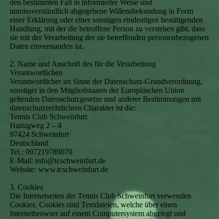
den bestimmten Fall in informierter Weise und
unmissverständlich abgegebene Willensbekundung in Form
einer Erklärung oder einer sonstigen eindeutigen bestätigenden
Handlung, mit der die betroffene Person zu verstehen gibt, dass
sie mit der Verarbeitung der sie betreffenden personenbezogenen
Daten einverstanden ist.
2. Name und Anschrift des für die Verarbeitung
Verantwortlichen
Verantwortlicher im Sinne der Datenschutz-Grundverordnung,
sonstiger in den Mitgliedstaaten der Europäischen Union
geltenden Datenschutzgesetze und anderer Bestimmungen mit
datenschutzrechtlichem Charakter ist die:
Tennis Club Schweinfurt
Hainigweg 2 – 4
97424 Schweinfurt
Deutschland
Tel.: 097219789070
E-Mail: info@tcschweinfurt.de
Website: www.tcschweinfurt.de
3. Cookies
Die Internetseiten der Tennis Club Schweinfurt verwenden
Cookies. Cookies sind Textdateien, welche über einen
Internetbrowser auf einem Computersystem abgelegt und