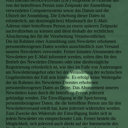
vom Internet-Service-Provider (ISP) vergebene IP-Adresse des
von der betroffenen Person zum Zeitpunkt der Anmeldung
verwendeten Computersystems sowie das Datum und die
Uhrzeit der Anmeldung. Die Erhebung dieser Daten ist
erforderlich, um den(möglichen) Missbrauch der E-Mail-
Adresse einer betroffenen Person zu einem späteren Zeitpunkt
nachvollziehen zu können und dient deshalb der rechtlichen
Absicherung des für die Verarbeitung Verantwortlichen.
Die im Rahmen einer Anmeldung zum Newsletter erhobenen
personenbezogenen Daten werden ausschließlich zum Versand
unseres Newsletters verwendet. Ferner könnten Abonnenten des
Newsletters per E-Mail informiert werden, sofern dies für den
Betrieb des Newsletter-Dienstes oder eine diesbezügliche
Registrierung erforderlich ist, wie dies im Falle von Änderungen
am Newsletterangebot oder bei der Veränderung der technischen
Gegebenheiten der Fall sein könnte. Es erfolgt keine Weitergabe
der im Rahmen des Newsletter-Dienstes erhobenen
personenbezogenen Daten an Dritte. Das Abonnement unseres
Newsletters kann durch die betroffene Person jederzeit
gekündigt werden. Die Einwilligung in die Speicherung
personenbezogener Daten, die die betroffene Person uns für den
Newsletterversand erteilt hat, kann jederzeit widerrufen werden.
Zum Zwecke des Widerrufs der Einwilligung findet sich in
jedem Newsletter ein entsprechender Link. Ferner besteht die
Möglichkeit, sich jederzeit auch direkt auf der Internetseite des