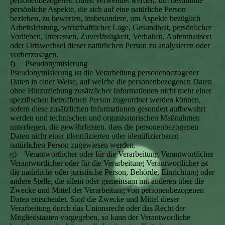
personenbezogenen Daten verwendet werden, um bestimmte
persönliche Aspekte, die sich auf eine natürliche Person
beziehen, zu bewerten, insbesondere, um Aspekte bezüglich
Arbeitsleistung, wirtschaftlicher Lage, Gesundheit, persönlicher
Vorlieben, Interessen, Zuverlässigkeit, Verhalten, Aufenthaltsort
oder Ortswechsel dieser natürlichen Person zu analysieren oder
vorherzusagen.
f) Pseudonymisierung
Pseudonymisierung ist die Verarbeitung personenbezogener
Daten in einer Weise, auf welche die personenbezogenen Daten
ohne Hinzuziehung zusätzlicher Informationen nicht mehr einer
spezifischen betroffenen Person zugeordnet werden können,
sofern diese zusätzlichen Informationen gesondert aufbewahrt
werden und technischen und organisatorischen Maßnahmen
unterliegen, die gewährleisten, dass die personenbezogenen
Daten nicht einer identifizierten oder identifizierbaren
natürlichen Person zugewiesen werden.
g) Verantwortlicher oder für die Verarbeitung Verantwortlicher
Verantwortlicher oder für die Verarbeitung Verantwortlicher ist
die natürliche oder juristische Person, Behörde, Einrichtung oder
andere Stelle, die allein oder gemeinsam mit anderen über die
Zwecke und Mittel der Verarbeitung von personenbezogenen
Daten entscheidet. Sind die Zwecke und Mittel dieser
Verarbeitung durch das Unionsrecht oder das Recht der
Mitgliedstaaten vorgegeben, so kann der Verantwortliche