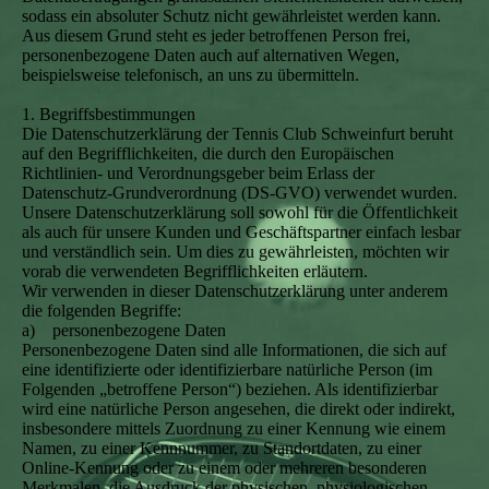
sodass ein absoluter Schutz nicht gewährleistet werden kann.
Aus diesem Grund steht es jeder betroffenen Person frei,
personenbezogene Daten auch auf alternativen Wegen,
beispielsweise telefonisch, an uns zu übermitteln.
1. Begriffsbestimmungen
Die Datenschutzerklärung der Tennis Club Schweinfurt beruht
auf den Begrifflichkeiten, die durch den Europäischen
Richtlinien- und Verordnungsgeber beim Erlass der
Datenschutz-Grundverordnung (DS-GVO) verwendet wurden.
Unsere Datenschutzerklärung soll sowohl für die Öffentlichkeit
als auch für unsere Kunden und Geschäftspartner einfach lesbar
und verständlich sein. Um dies zu gewährleisten, möchten wir
vorab die verwendeten Begrifflichkeiten erläutern.
Wir verwenden in dieser Datenschutzerklärung unter anderem
die folgenden Begriffe:
a) personenbezogene Daten
Personenbezogene Daten sind alle Informationen, die sich auf
eine identifizierte oder identifizierbare natürliche Person (im
Folgenden „betroffene Person“) beziehen. Als identifizierbar
wird eine natürliche Person angesehen, die direkt oder indirekt,
insbesondere mittels Zuordnung zu einer Kennung wie einem
Namen, zu einer Kennnummer, zu Standortdaten, zu einer
Online-Kennung oder zu einem oder mehreren besonderen
Merkmalen, die Ausdruck der physischen, physiologischen,