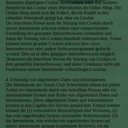
Benutzers abgelegten Cookie übernommen wird. Ein weiteres
Beispiel ist das Cookie eines Warenkorbes im Online-Shop. Der
Online-Shop merkt sich die Artikel, die ein Kunde in den
virtuellen Warenkorb gelegt hat, über ein Cookie.
Die betroffene Person kann die Setzung von Cookies durch
unsere Internetseite jederzeit mittels einer entsprechenden
Einstellung des genutzten Internetbrowsers verhindern und
damit der Setzung von Cookies dauerhaft widersprechen. Ferner
können bereits gesetzte Cookies jederzeit über einen
Internetbrowser oder andere Softwareprogramme gelöscht
werden. Dies ist in allen gängigen Internetbrowsern möglich.
Deaktiviert die betroffene Person die Setzung von Cookies in
dem genutzten Internetbrowser, sind unter Umständen nicht alle
Funktionen unserer Internetseite vollumfänglich nutzbar.
4. Erfassung von allgemeinen Daten und Informationen
Die Internetseite der Tennis Club Schweinfurt erfasst mit jedem
Aufruf der Internetseite durch eine betroffene Person oder ein
automatisiertes System eine Reihe von allgemeinen Daten und
Informationen. Diese allgemeinen Daten und Informationen
werden in den Logfiles des Servers gespeichert. Erfasst werden
können die (1) verwendeten Browsertypen und Versionen, (2)
das vom zugreifenden System verwendete Betriebssystem, (3)
die Internetseite, von welcher ein zugreifendes System auf
unsere Internetseite gelangt (sogenannte Referrer), (4) die