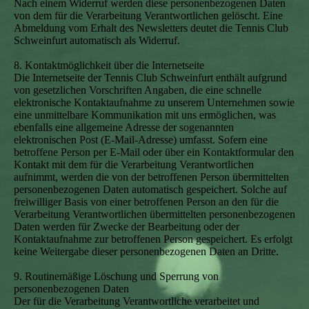
Nach einem Widerruf werden diese personenbezogenen Daten
von dem für die Verarbeitung Verantwortlichen gelöscht. Eine
Abmeldung vom Erhalt des Newsletters deutet die Tennis Club
Schweinfurt automatisch als Widerruf.
8. Kontaktmöglichkeit über die Internetseite
Die Internetseite der Tennis Club Schweinfurt enthält aufgrund
von gesetzlichen Vorschriften Angaben, die eine schnelle
elektronische Kontaktaufnahme zu unserem Unternehmen sowie
eine unmittelbare Kommunikation mit uns ermöglichen, was
ebenfalls eine allgemeine Adresse der sogenannten
elektronischen Post (E-Mail-Adresse) umfasst. Sofern eine
betroffene Person per E-Mail oder über ein Kontaktformular den
Kontakt mit dem für die Verarbeitung Verantwortlichen
aufnimmt, werden die von der betroffenen Person übermittelten
personenbezogenen Daten automatisch gespeichert. Solche auf
freiwilliger Basis von einer betroffenen Person an den für die
Verarbeitung Verantwortlichen übermittelten personenbezogenen
Daten werden für Zwecke der Bearbeitung oder der
Kontaktaufnahme zur betroffenen Person gespeichert. Es erfolgt
keine Weitergabe dieser personenbezogenen Daten an Dritte.
9. Routinemäßige Löschung und Sperrung von
personenbezogenen Daten
Der für die Verarbeitung Verantwortliche verarbeitet und