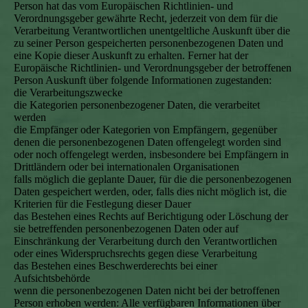
Person hat das vom Europäischen Richtlinien- und
Verordnungsgeber gewährte Recht, jederzeit von dem für die
Verarbeitung Verantwortlichen unentgeltliche Auskunft über die
zu seiner Person gespeicherten personenbezogenen Daten und
eine Kopie dieser Auskunft zu erhalten. Ferner hat der
Europäische Richtlinien- und Verordnungsgeber der betroffenen
Person Auskunft über folgende Informationen zugestanden:
die Verarbeitungszwecke
die Kategorien personenbezogener Daten, die verarbeitet
werden
die Empfänger oder Kategorien von Empfängern, gegenüber
denen die personenbezogenen Daten offengelegt worden sind
oder noch offengelegt werden, insbesondere bei Empfängern in
Drittländern oder bei internationalen Organisationen
falls möglich die geplante Dauer, für die die personenbezogenen
Daten gespeichert werden, oder, falls dies nicht möglich ist, die
Kriterien für die Festlegung dieser Dauer
das Bestehen eines Rechts auf Berichtigung oder Löschung der
sie betreffenden personenbezogenen Daten oder auf
Einschränkung der Verarbeitung durch den Verantwortlichen
oder eines Widerspruchsrechts gegen diese Verarbeitung
das Bestehen eines Beschwerderechts bei einer
Aufsichtsbehörde
wenn die personenbezogenen Daten nicht bei der betroffenen
Person erhoben werden: Alle verfügbaren Informationen über