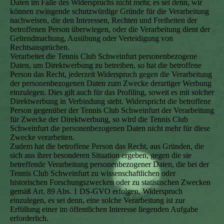
Daten im Falle des Widerspruchs nicht mehr, es sei denn, wir
können zwingende schutzwürdige Gründe für die Verarbeitung
nachweisen, die den Interessen, Rechten und Freiheiten der
betroffenen Person überwiegen, oder die Verarbeitung dient der
Geltendmachung, Ausübung oder Verteidigung von
Rechtsansprüchen.
Verarbeitet die Tennis Club Schweinfurt personenbezogene
Daten, um Direktwerbung zu betreiben, so hat die betroffene
Person das Recht, jederzeit Widerspruch gegen die Verarbeitung
der personenbezogenen Daten zum Zwecke derartiger Werbung
einzulegen. Dies gilt auch für das Profiling, soweit es mit solcher
Direktwerbung in Verbindung steht. Widerspricht die betroffene
Person gegenüber der Tennis Club Schweinfurt der Verarbeitung
für Zwecke der Direktwerbung, so wird die Tennis Club
Schweinfurt die personenbezogenen Daten nicht mehr für diese
Zwecke verarbeiten.
Zudem hat die betroffene Person das Recht, aus Gründen, die
sich aus ihrer besonderen Situation ergeben, gegen die sie
betreffende Verarbeitung personenbezogener Daten, die bei der
Tennis Club Schweinfurt zu wissenschaftlichen oder
historischen Forschungszwecken oder zu statistischen Zwecken
gemäß Art. 89 Abs. 1 DS-GVO erfolgen, Widerspruch
einzulegen, es sei denn, eine solche Verarbeitung ist zur
Erfüllung einer im öffentlichen Interesse liegenden Aufgabe
erforderlich.