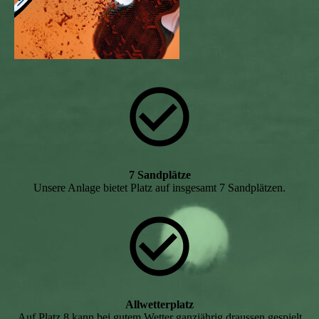
7 Sandplätze
Unsere Anlage bietet Platz auf insgesamt 7 Sandplätzen.
Allwetterplatz
Auf Platz 8 kann bei gutem Wetter ganzjährig draussen gespielt