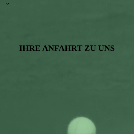
IHRE ANFAHRT ZU UNS